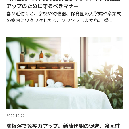
アップのために守るべきマナー
春が近付くと、学校や幼稚園、保育園の入学式や卒業式
の案内にワクワクしたり、ソワソワしますね。 感...
2022-12-20
陶板浴で免疫力アップ、新陳代謝の促進、冷え性