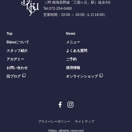
（JR 南海高野線「三国ヶ丘」駅）徒歩3分
Tel.072-254-0480
営業時間：10:00 ～ 20:00（L.O.18:00）
Top
News
Bijouについて
メニュー
スタッフ紹介
よくある質問
アカデミー
ご予約
お問い合わせ
採用情報
旧ブログ
オンラインショップ
プライバシーポリシー
サイトマップ
©bijou. allrights reserved.