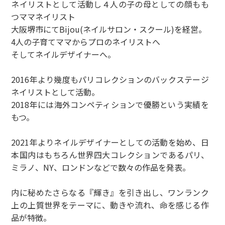
ネイリストとして活動し４人の子の母としての顔もも
つママネイリスト
大阪堺市にてBijou(ネイルサロン・スクール)を経営。
4人の子育てママからプロのネイリストへ
そしてネイルデザイナーへ。
2016年より幾度もパリコレクションのバックステージ
ネイリストとして活動。
2018年には海外コンペティションで優勝という実績を
もつ。
2021年よりネイルデザイナーとしての活動を始め、日
本国内はもちろん世界四大コレクションであるパリ、
ミラノ、NY、ロンドンなどで数々の作品を発表。
内に秘めたさらなる『輝き』を引き出し、ワンランク
上の上質世界をテーマに、動きや流れ、命を感じる作
品が特徴。