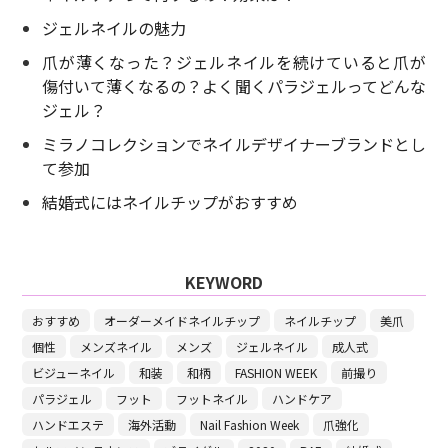
ジェルネイルの魅力
爪が薄くなった？ジェルネイルを続けていると爪が
傷付いて薄くなるの？よく聞くパラジェルってどんな
ジェル？
ミラノコレクションでネイルデザイナーブランドとし
て参加
結婚式にはネイルチップがおすすめ
KEYWORD
おすすめ
オーダーメイドネイルチップ
ネイルチップ
美爪
個性
メンズネイル
メンズ
ジェルネイル
成人式
ビジューネイル
和装
和柄
FASHION WEEK
前撮り
パラジェル
フット
フットネイル
ハンドケア
ハンドエステ
海外活動
Nail Fashion Week
爪強化