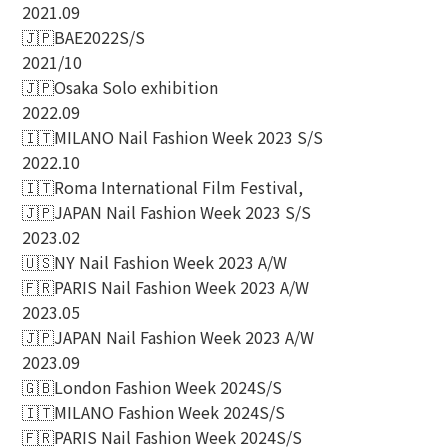
2021.09
🇯🇵BAE2022S/S
2021/10
🇯🇵Osaka Solo exhibition
2022.09
🇮🇹MILANO Nail Fashion Week 2023 S/S
2022.10
🇮🇹Roma International Film Festival,
🇯🇵JAPAN Nail Fashion Week 2023 S/S
2023.02
🇺🇸NY Nail Fashion Week 2023 A/W
🇫🇷PARIS Nail Fashion Week 2023 A/W
2023.05
🇯🇵JAPAN Nail Fashion Week 2023 A/W
2023.09
🇬🇧London Fashion Week 2024S/S
🇮🇹MILANO Fashion Week 2024S/S
🇫🇷PARIS Nail Fashion Week 2024S/S